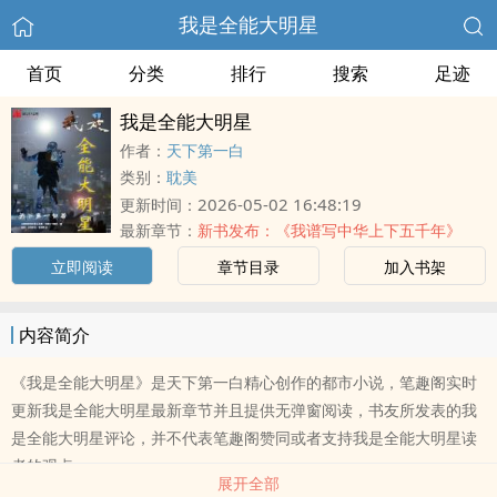
我是全能大明星
首页
分类
排行
搜索
足迹
我是全能大明星
作者：
天下第一白
类别：
耽美
2026-05-02 16:48:19
更新时间：
最新章节：
新书发布：《我谱写中华上下五千年》
立即阅读
章节目录
加入书架
内容简介
《我是全能大明星》是天下第一白精心创作的都市小说，笔趣阁实时
更新我是全能大明星最新章节并且提供无弹窗阅读，书友所发表的我
是全能大明星评论，并不代表笔趣阁赞同或者支持我是全能大明星读
者的观点。
展开全部