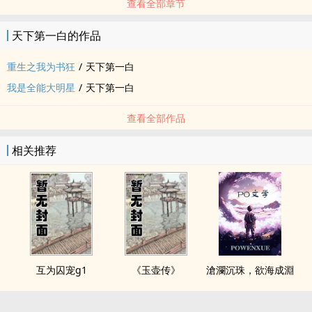
查看全部章节
天下第一白的作品
重生之我为书狂
/
天下第一白
我是全能大明星
/
天下第一白
查看全部作品
相关推荐
互为囚宠g1
《玉壶传》
滄瀾沉珠，欲海成淵