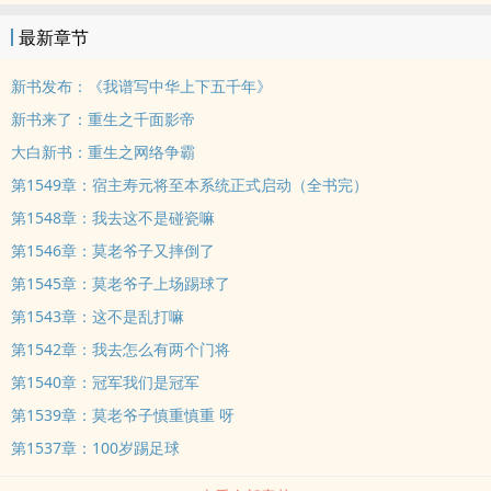
最新章节
新书发布：《我谱写中华上下五千年》
新书来了：重生之千面影帝
大白新书：重生之网络争霸
第1549章：宿主寿元将至本系统正式启动（全书完）
第1548章：我去这不是碰瓷嘛
第1546章：莫老爷子又摔倒了
第1545章：莫老爷子上场踢球了
第1543章：这不是乱打嘛
第1542章：我去怎么有两个门将
第1540章：冠军我们是冠军
第1539章：莫老爷子慎重慎重 呀
第1537章：100岁踢足球