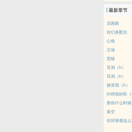
最新章节
没跑路
你们多配合
心焦
立场
思绪
耳洞（h）
耳洞（h）
接受我（h）
叫得很好听（
那你什么时候
落空
你对谁都这么